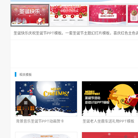
圣诞快乐庆祝圣诞节PPT模板。一套圣诞节主题幻灯片模板，喜庆红色主色
相关模板
背景音乐圣诞节PPT动画贺卡
圣诞老人坐鹿车送礼物PPT模板