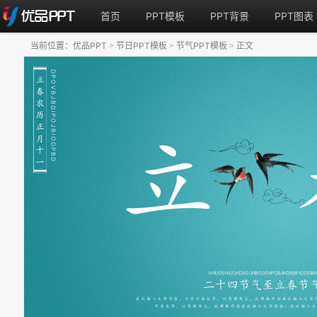
首页
PPT模板
PPT背景
PPT图表
当前位置：
优品PPT
节日PPT模板
节气PPT模板
正文
>
>
>