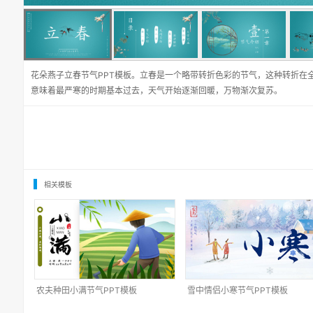
花朵燕子立春节气PPT模板。立春是一个略带转折色彩的节气，这种转折在
意味着最严寒的时期基本过去，天气开始逐渐回暖，万物渐次复苏。
相关模板
农夫种田小满节气PPT模板
雪中情侣小寒节气PPT模板