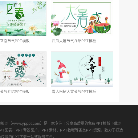
立春节气PPT模板
西瓜大暑节气介绍PPT模板
节气介绍PPT模板
雪人松树大雪节气PPT模板
模板网（www.ypppt.com）是一家专注于分享高质量的免费PPT模板下载网
PT图表、PPT背景图片、PPT素材、PPT教程等各类PPT资源。致力于打造
最权威的PPT下载一站式服务平台。