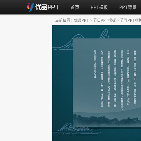
首页
PPT模板
PPT背景
当前位置：
优品PPT
节日PPT模板
节气PPT模
>
>