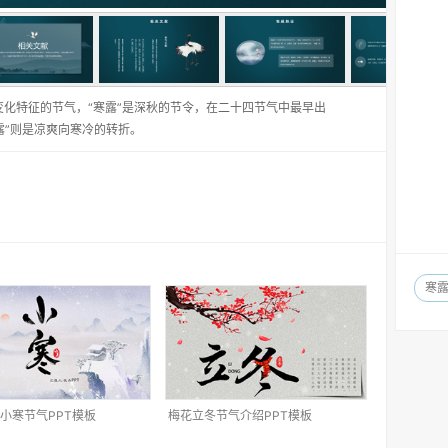
变化特征的节气，“寒露”是深秋的节令，在二十四节气中最早出
寒露”则是凉爽向寒冷的转折。
寒
小寒节气PPT模板
梅花立冬节气介绍PPT模板