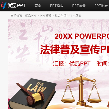
首页
PPT模板
PPT背景
PPT图表
当前位置：
优品PPT
PPT模板
社会生活PPT
正文
>
>
>