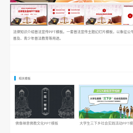
法律知识介绍普法宣传PPT模板。一套普法宣传主题幻灯片模板，以象征公
普及、青少年普法教育等用途。
相关模板
佛像禅意佛教文化PPT模板
大学生三下乡社会实践活动PPT