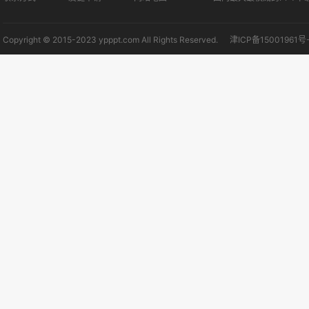
Copyright © 2015-2023 ypppt.com All Rights Reserved.
津ICP备15001961号