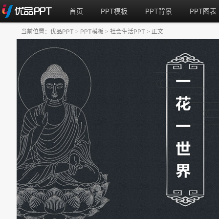
首页
PPT模板
PPT背景
PPT图表
当前位置：
优品PPT
PPT模板
社会生活PPT
正文
>
>
>