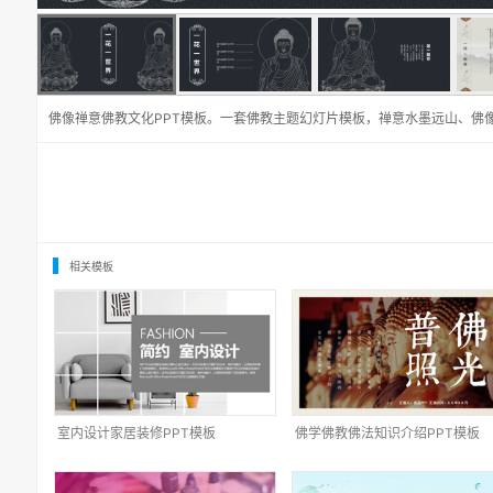
佛像禅意佛教文化PPT模板。一套佛教主题幻灯片模板，禅意水墨远山、佛
相关模板
室内设计家居装修PPT模板
佛学佛教佛法知识介绍PPT模板