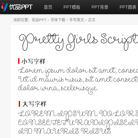
首页
PPT模板
PPT背景
PPT图表
当前位置：
优品PPT
字体下载
手写英文
正文
>
>
>