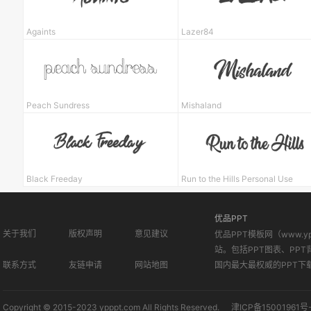
Againts
Lazer84
Peach Sundress
Mishaland
Black Freeday
Run to the Hills Personal Use
优品PPT
关于我们
版权声明
意见建议
优品PPT模板网（www.
站。包括PPT图表、PPT
联系方式
友链申请
网站地图
国内最大最权威的PPT下
Copyright © 2015-2023 ypppt.com All Rights Reserved.
津ICP备15001961号