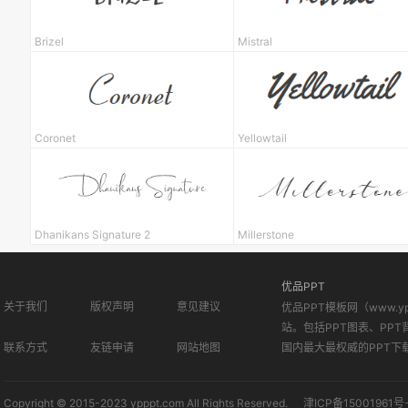
Brizel
Mistral
Coronet
Yellowtail
Dhanikans Signature 2
Millerstone
优品PPT
关于我们
版权声明
意见建议
优品PPT模板网（www.
站。包括PPT图表、PPT
联系方式
友链申请
网站地图
国内最大最权威的PPT下
Copyright © 2015-2023 ypppt.com All Rights Reserved.
津ICP备15001961号