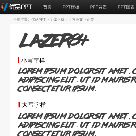
首页
PPT模板
PPT背景
PPT图表
当前位置：
优品PPT
字体下载
手写英文
正文
>
>
>