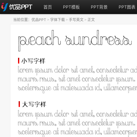
首页
PPT模板
PPT背景
PPT图表
当前位置：
优品PPT
字体下载
手写英文
正文
>
>
>