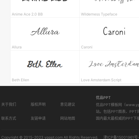
Anime Ace 2.0 BB
Wilderness Typeface
Allura
Caroni
Beth Ellen
Love Amsterdam Script
优品PPT
关于我们
版权声明
意见建议
优品PPT模板网（www.
站。包括PPT图表、PPT
联系方式
友链申请
网站地图
国内最大最权威的PPT下
Copyright © 2015-2023 ypppt.com All Rights Reserved.
津ICP备15001961号