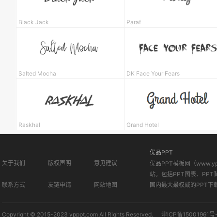
Black Jack
Paraf
Salted Mocha
DK Face Your Fears
Raskhal
Grand Hotel
优品PPT
关于我们
版权声明
意见建议
优品PPT模板网（www.
站。包括PPT图表、PPT
联系方式
友链申请
网站地图
国内最大最权威的PPT下
Copyright © 2015-2023 ypppt.com All Rights Reserved.
津ICP备15001961号