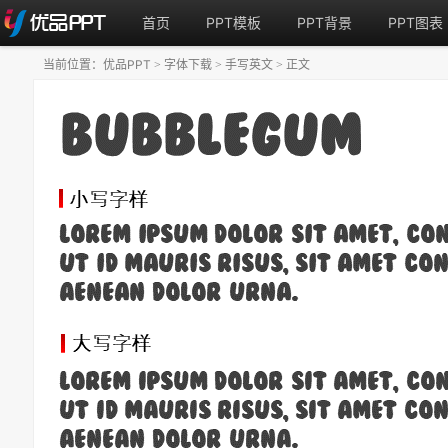
首页
PPT模板
PPT背景
PPT图表
当前位置：
优品PPT
字体下载
手写英文
正文
>
>
>