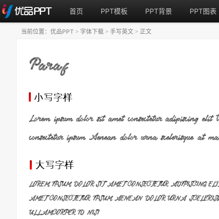
首页
PPT模板
PPT背景
PPT图表
当前位置：
优品PPT
字体下载
手写英文
正文
>
>
>