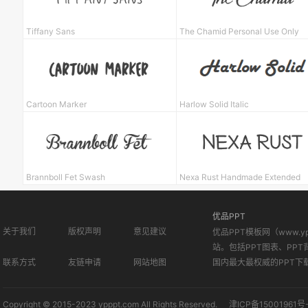
Tiffany Sans
The Chamid Personal Use Only
Cartoon Marker
Harlow Solid Italic
Brannboll Fet Swash
Nexa Rust Handmade Extended
优品PPT
关于我们
版权声明
意见建议
优品PPT模板网（www.
站。包括PPT图表、PPT
联系方式
友链申请
网站地图
国内最大最权威的PPT下
Copyright © 2015-2023 ypppt.com All Rights Reserved.
津ICP备15001961号