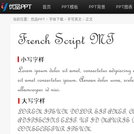
首页
PPT模板
PPT背景
PPT图表
当前位置：
优品PPT
字体下载
手写英文
正文
>
>
>