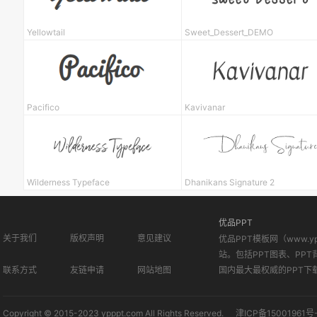
Yellowtail
Sweet_Dessert_DEMO
Pacifico
Kavivanar
Wilderness Typeface
Dhanikans Signature 2
优品PPT
关于我们
版权声明
意见建议
优品PPT模板网（www.
站。包括PPT图表、PPT
联系方式
友链申请
网站地图
国内最大最权威的PPT下
Copyright © 2015-2023 ypppt.com All Rights Reserved.
津ICP备15001961号