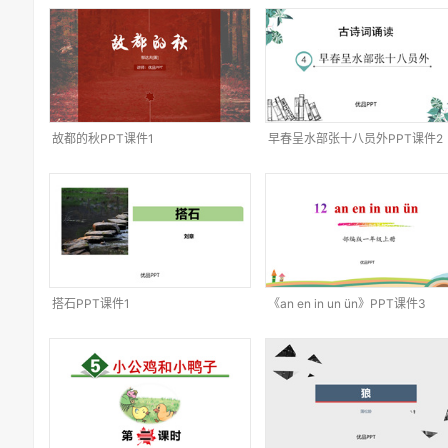
故都的秋PPT课件1
早春呈水部张十八员外PPT课件2
搭石PPT课件1
《an en in un ün》PPT课件3