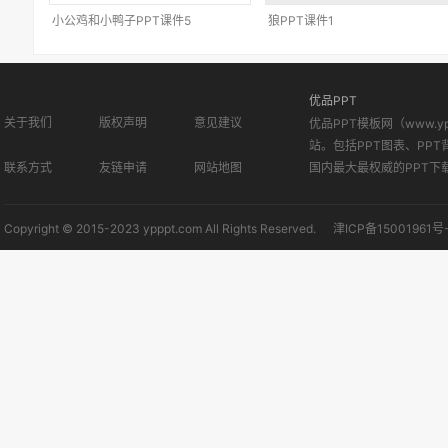
小公鸡和小鸭子PPT课件5
狼PPT课件1
优品PPT
关于我们
版权声明
意见建议
优品PPT模板网（www.
站。包括PPT图表、PPT
联系方式
友链申请
网站地图
国内最大最权威的PPT下
Copyright © 2015-2023 ypppt.com All Rights Reserved.
津ICP备15001961号