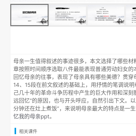
母亲一生值得叙述的事迹很多，本文选择了哪些材
章按照时间顺序选取八件最能表现普通劳动妇女的
回忆母亲的往事，表现了母亲具有哪些美德？贯穿
14、15段在前文叙述的基础上，用抒情的笔调说
己几十年的革命斗争历程中产生的巨大作用和深刻
远回忆”的原因，也与开头呼应，自然引出下文。以
分钟还在灶上煮饭”，来说明母亲最大的特点是一
忆我的母亲ppt
。
相关课件