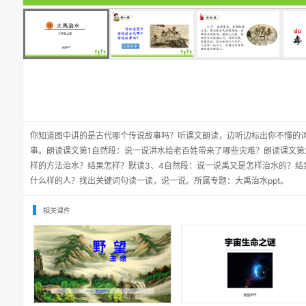
你知道图中讲的是古代哪个传说故事吗？听课文朗读，边听边标出你不懂的
事。朗读课文第1自然段：说一说洪水给老百姓带来了哪些灾难？朗读课文第
样的方法治水？结果怎样？默读3、4自然段：说一说禹又是怎样治水的？结
什么样的人？找出关键词句读一读，说一说。所属专题：
大禹治水ppt
。
相关课件