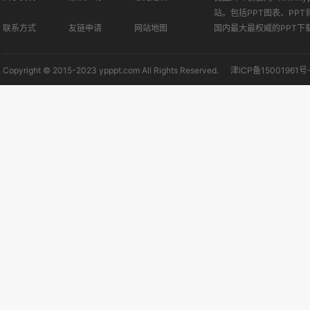
站。包括PPT图表、PPT
联系方式
友链申请
网站地图
国内最大最权威的PPT下
Copyright © 2015-2023 ypppt.com All Rights Reserved.
津ICP备15001961号