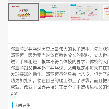
邓亚萍是乒乓球历史上最伟大的女子选手。先后获得
邓亚萍，因为受当时体育教练父亲的影响，立志做
矮，手脚粗短，根本不符合体校的要求，体校的大
邓亚萍跟父亲学起了乒乓球，父亲规定她每天在练完
发球接球的动作。邓亚萍虽然只有七八岁，但为了
功更加扎实，便在自己的腿上绑上了沙袋，而且把
成就，改变了世界乒坛只在高个子中选拔运动员的
ppt
。
相关课件