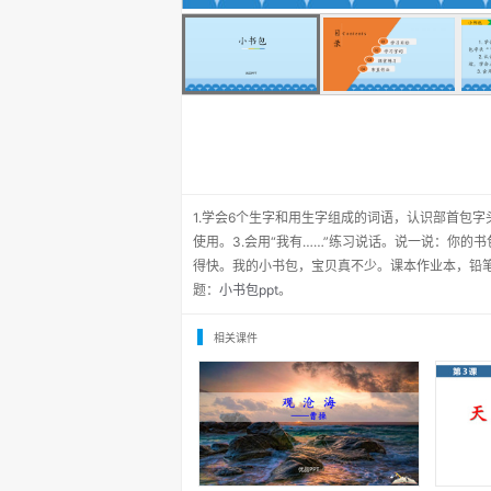
1.学会6个生字和用生字组成的词语，认识部首包字
使用。3.会用“我有……”练习说话。说一说：你
得快。我的小书包，宝贝真不少。课本作业本，铅
题：
小书包ppt
。
相关课件