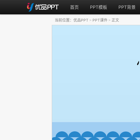
首页
PPT模板
PPT背景
当前位置：
优品PPT
PPT课件
正文
>
>