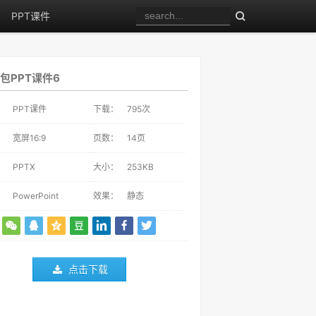
PPT课件
包PPT课件6
：
PPT课件
下载：
795
次
：
宽屏16:9
页数：
14页
：
PPTX
大小：
253KB
：
PowerPoint
效果：
静态
点击下载