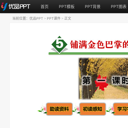
首页
PPT模板
PPT背景
PPT图表
当前位置：
优品PPT
PPT课件
正文
>
>