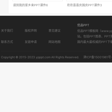
请到我的家乡来PPT课件6
欢欢喜喜庆国庆PPT课件3
优品PPT
关于我们
版权声明
意见建议
优品PPT模板网（www.
站。包括PPT图表、PPT
联系方式
友链申请
网站地图
国内最大最权威的PPT下
Copyright © 2015-2023 ypppt.com All Rights Reserved.
津ICP备15001961号