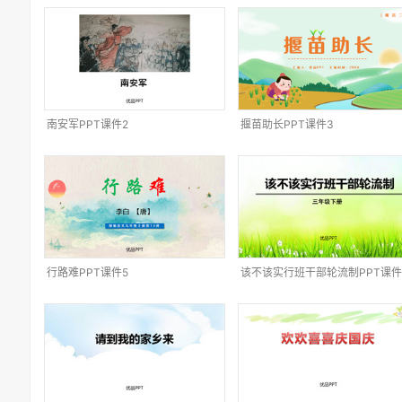
南安军PPT课件2
揠苗助长PPT课件3
行路难PPT课件5
该不该实行班干部轮流制PPT课件