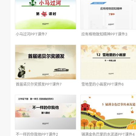
小马过河PPT课件7
应有格物致知精神PPT课件3
首届诺贝尔奖颁发PPT课件7
雪地里的小画家PPT课件6
不一样的你我他PPT课件2
铺满金色巴掌的水泥道PPT课件4