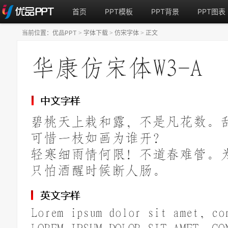
首页
PPT模板
PPT背景
PPT图表
当前位置：
优品PPT
字体下载
仿宋字体
正文
>
>
>