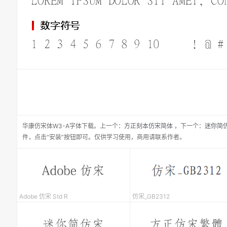
华康仿宋体W3-A
字体下载。
上一个：
方正刻本仿宋简体
，
下一个：
迷你简
件，点击“安装”按钮即可。仅供学习使用，商用请联系作者。
Adobe 仿宋 Std R
仿宋_GB2312