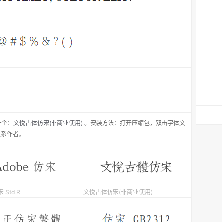
一个：
文悦古体仿宋(非商业使用)
。安装方法：打开压缩包，双击字体文
联系作者。
 Std R
文悦古体仿宋(非商业使用)