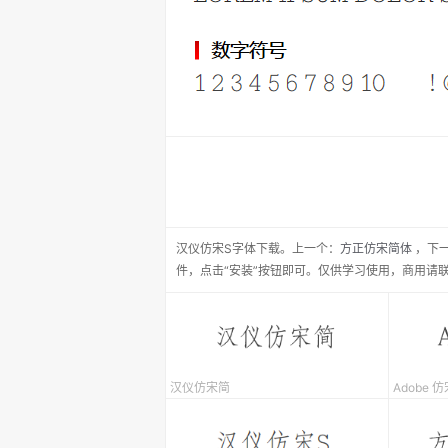
汉仪仿宋S
字体下载。
上一个：
方正仿宋简体
，
下
件，点击“安装”按钮即可。仅供学习使用，商用请
汉仪仿宋简
Adobe 仿宋