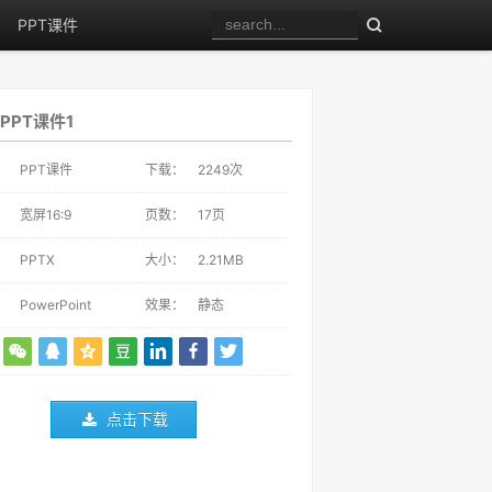
PPT课件
PPT课件1
：
PPT课件
下载：
2249
次
：
宽屏16:9
页数：
17页
：
PPTX
大小：
2.21MB
：
PowerPoint
效果：
静态
点击下载