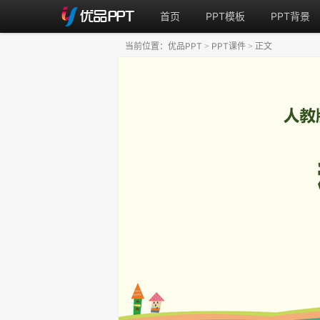
首页
PPT模板
PPT背景
当前位置：
优品PPT
PPT课件
正文
>
>