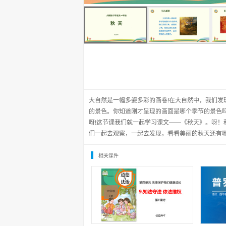
大自然是一幅多姿多彩的画卷!在大自然中，我们
的景色。你知道刚才呈现的画面是哪个季节的景色吗
呀!这节课我们就一起学习课文——《秋天》。呀
们一起去观察，一起去发现，看看美丽的秋天还有
相关课件