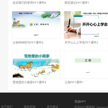
走近我们的老师PPT课件6
桃花源记PPT课件1
父亲树林和鸟PPT课件6
开开心心上学去PPT课件2
雪地里的小画家PPT课件4
江南PPT课件1
优品PPT
关于我们
版权声明
意见建议
优品PPT模板网（www.