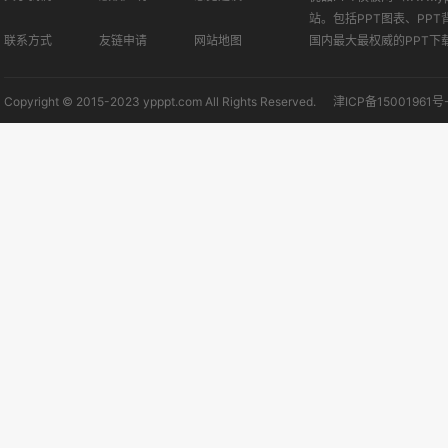
站。包括PPT图表、PPT
联系方式
友链申请
网站地图
国内最大最权威的PPT下
Copyright © 2015-2023 ypppt.com All Rights Reserved.
津ICP备15001961号