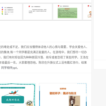
己的难处或不足，我们应当懂得体谅他人的心情与需要，学会关爱他人、
量的集体,每一个同学都是充满正能量的人。在游戏中，我们想尽一切办
中，我们有时却会因为种种原因冷落、排斥或者忽视了某些同学。王浩在
了年级最后一名，大家都埋怨他。陈欣在升旗仪式上没有戴红领巾，结果
：
同学相伴ppt
。