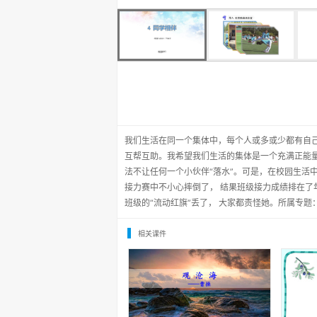
我们生活在同一个集体中，每个人或多或少都有自
互帮互助。我希望我们生活的集体是一个充满正能
法不让任何一个小伙伴“落水”。可是，在校园生活
接力赛中不小心摔倒了， 结果班级接力成绩排在
班级的“流动红旗”丢了， 大家都责怪她。所属专题
相关课件