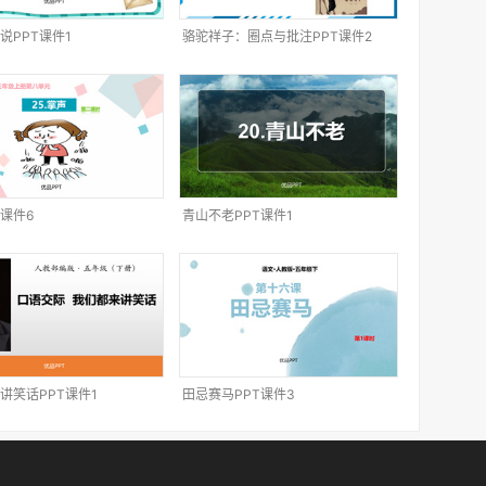
说PPT课件1
骆驼祥子：圈点与批注PPT课件2
T课件6
青山不老PPT课件1
讲笑话PPT课件1
田忌赛马PPT课件3