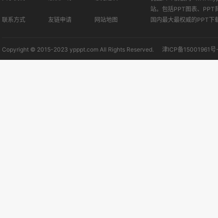
站。包括PPT图表、PPT
联系方式
友链申请
网站地图
国内最大最权威的PPT下
Copyright © 2015-2023 ypppt.com All Rights Reserved.
津ICP备15001961号