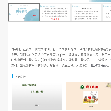
同学们，在我国古代战国时期，有一个国家叫齐国，当时齐国的贵族很喜欢
今天，我们就来学习这个历史故事。①自由读课文，理解课文内容，能用自
件事中得到一些启发。③有感情朗读课文。能积累一些词语。自己读课文，
流利。出示带有生字的词语，指名读，然后正音。所属专题：
田忌赛马ppt
。
相关课件