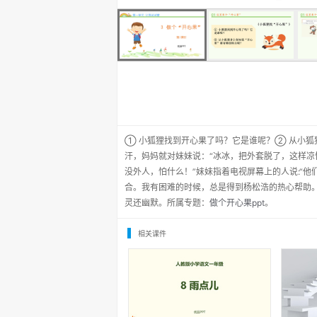
① 小狐狸找到开心果了吗？它是谁呢？② 从小狐
汗，妈妈就对妹妹说：“冰冰，把外套脱了，这样凉
没外人，怕什么！”妹妹指着电视屏幕上的人说:“
合。我有困难的时候，总是得到杨松浩的热心帮助。
灵还幽默。所属专题：
做个开心果ppt
。
相关课件