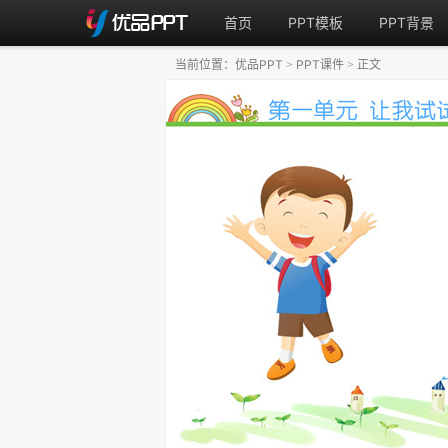
首页
PPT模板
PPT背景
当前位置：
优品PPT
PPT课件
正文
>
>