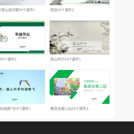
书博山道中壁PPT课件1
雨说PPT课件3
PPT课件2
商山早行PPT课件1
的翅膀飞PPT课件1
春游去哪儿玩PPT课件3