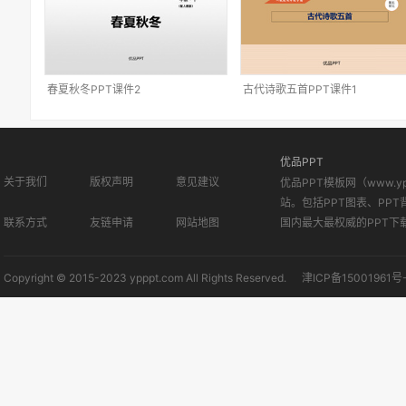
春夏秋冬PPT课件2
古代诗歌五首PPT课件1
优品PPT
关于我们
版权声明
意见建议
优品PPT模板网（www.
站。包括PPT图表、PPT
联系方式
友链申请
网站地图
国内最大最权威的PPT下
Copyright © 2015-2023 ypppt.com All Rights Reserved.
津ICP备15001961号