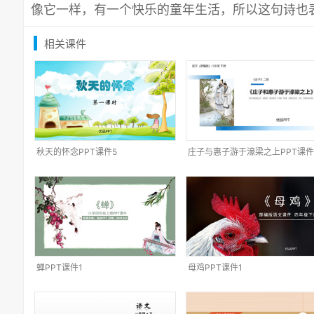
像它一样，有一个快乐的童年生活，所以这句诗也
相关课件
秋天的怀念PPT课件5
庄子与惠子游于濠梁之上PPT课件
蝉PPT课件1
母鸡PPT课件1