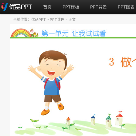
首页
PPT模板
PPT背景
PPT图表
当前位置：
优品PPT
PPT课件
正文
>
>