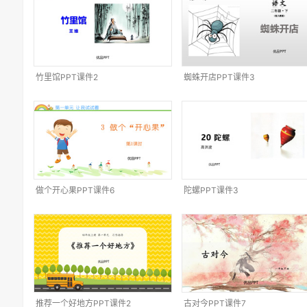
竹里馆PPT课件2
蜘蛛开店PPT课件3
做个开心果PPT课件6
陀螺PPT课件3
推荐一个好地方PPT课件2
古对今PPT课件7