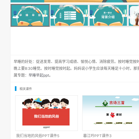
早睡的好处：促进发育、提高学习成绩、愉悦心情、消除疲劳。按时睡觉按时
晚上要8:30睡觉。按时睡觉按时起。妈妈说小学生应该每天睡足十小时，
属专题：
早睡早起ppt
。
相关课件
我们当地的风俗PPT课件5
暮江吟PPT课件3