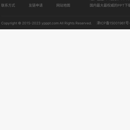
联系方式
友链申请
网站地图
国内最大最权威的PPT下
Copyright © 2015-2023 ypppt.com All Rights Reserved.
津ICP备15001961号