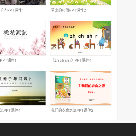
羊人PPT课件1
草虫的村落PPT课件2
PPT课件1
《zh ch sh r》PPT课件4
流PPT课件4
我们的衣食之源PPT课件2