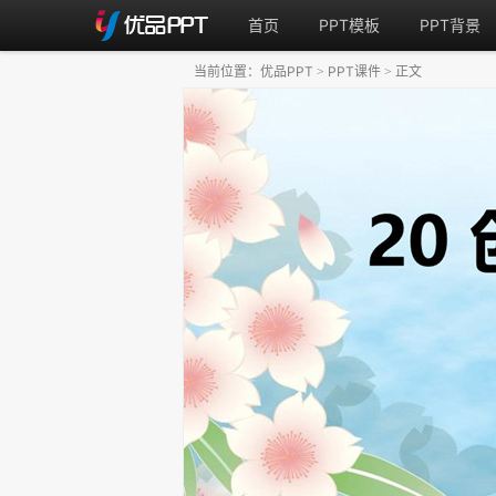
首页
PPT模板
PPT背景
当前位置：
优品PPT
PPT课件
正文
>
>