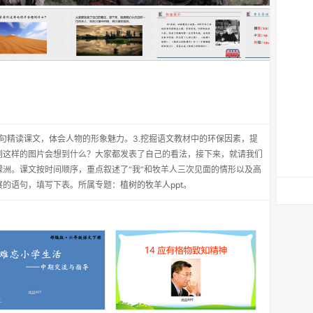
语句精读课文，体会人物的形象魅力。3.挖掘语文教材中的环保因素，提
到这样的图片会想到什么？大家都发表了自己的看法，接下来，就请我们
洲。课文按时间顺序，重点叙述了“我”和牧羊人三次见面的情形以及高
展的语句，填写下表。所属专题：
植树的牧羊人ppt
。