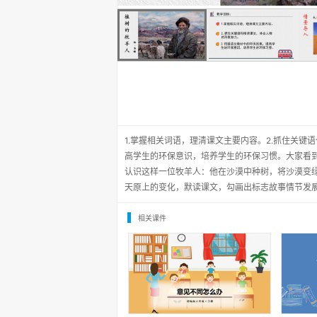
1.掌握相关词语，理清课文主要内容。2.抓住关键
高学生的环保意识，培养学生的环保习惯。大家看
认识这样一位牧羊人：他在沙漠中种树，将沙漠变绿
天原上的变化，默读课文，勾画出标志故事情节发
相关课件