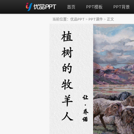
首页
PPT模板
PPT背景
当前位置：
优品PPT
PPT课件
正文
>
>