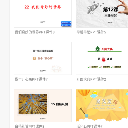
我们奇妙的世界PPT课件8
早睡早起PPT课件5
做个开心果PPT课件7
开国大典PPT课件2
白杨礼赞PPT课件8
活化石PPT课件7