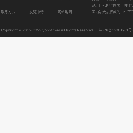
站。包括PPT图表、PPT
联系方式
友链申请
网站地图
国内最大最权威的PPT下
Copyright © 2015-2023 ypppt.com All Rights Reserved.
津ICP备15001961号