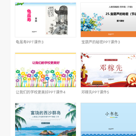
龟虽寿PPT课件3
宝葫芦的秘密PPT课件3
让我们的学校更美好PPT课件4
邓稼先PPT课件5