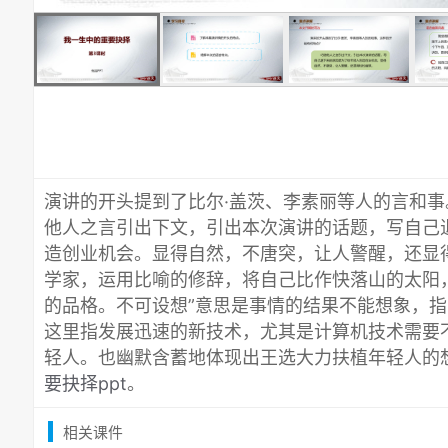
演讲的开头提到了比尔·盖茨、李素丽等人的言和
他人之言引出下文，引出本次演讲的话题，写自己
造创业机会。显得自然，不唐突，让人警醒，还显
学家，运用比喻的修辞，将自己比作快落山的太阳
的品格。不可设想”意思是事情的结果不能想象，
这里指发展迅速的新技术，尤其是计算机技术需要
轻人。也幽默含蓄地体现出王选大力扶植年轻人的
要抉择ppt
。
相关课件