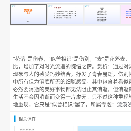
“花落”是伤春，“似曾相识”是伤别，“去”是花落去
比，增加了对时光流逝的惋惜之情。赏析：通过对
现象与人的感受巧妙结合，抒发了青春易逝，伤别
中所有但为笔底所无的细腻感受，其中包含着看似
必然要消逝的美好事物都无法阻止其消逝，但消逝
生活不会因消逝而变得一片虚无。只不过这种重现
地重现，它只是“似曾相识”罢了。所属专题：
浣溪沙
相关课件