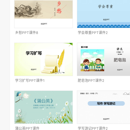
乡愁PPT课件8
学会尊重PPT课件2
学习扩写PPT课件1
肥皂泡PPT课件2
蒲公英PPT课件
学写游记PPT课件2