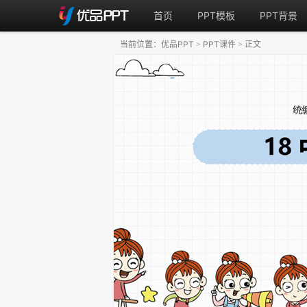
首页
PPT模板
PPT背景
当前位置：
优品PPT
PPT课件
正文
>
>