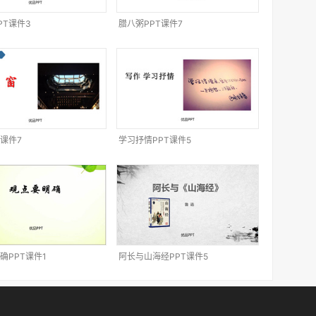
PT课件3
腊八粥PPT课件7
T课件7
学习抒情PPT课件5
确PPT课件1
阿长与山海经PPT课件5