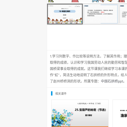
1.学习列数字、作比较等说明方法，了解其作用；
取得的成绩，认识和学习我国劳动人民的勤劳和智
国桥梁事业取得的成就。这节课我们继续学习本课
作“虹”，简洁生动地说明了石拱桥的外形特点，给
了赵州桥桥洞的形状。所属专题：
中国石拱桥ppt
。
相关课件