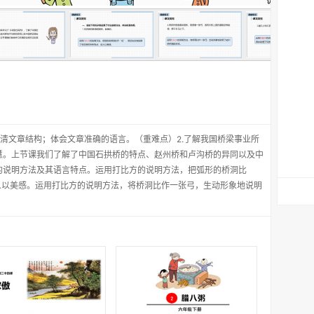
理清文章结构；体会文章准确的语言。（重难点）2.了解我国桥梁事业所
慧。上节课我们了解了中国石拱桥的特点、赵州桥和卢沟桥的异同以及中
的说明方法及其语言特点。运用打比方的说明方法，把弧形的桥洞比
人以美感。运用打比方的说明方法，将桥洞比作一张弓，生动形象地说明