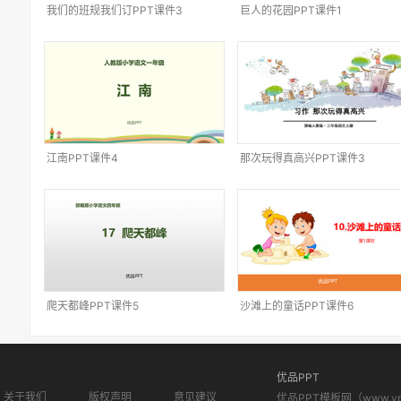
我们的班规我们订PPT课件3
巨人的花园PPT课件1
江南PPT课件4
那次玩得真高兴PPT课件3
爬天都峰PPT课件5
沙滩上的童话PPT课件6
优品PPT
关于我们
版权声明
意见建议
优品PPT模板网（www.