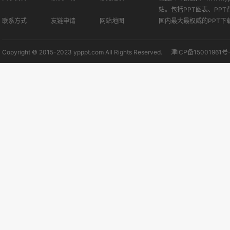
站。包括PPT图表、PPT
联系方式
友链申请
网站地图
国内最大最权威的PPT下
Copyright © 2015-2023 ypppt.com All Rights Reserved.
津ICP备15001961号