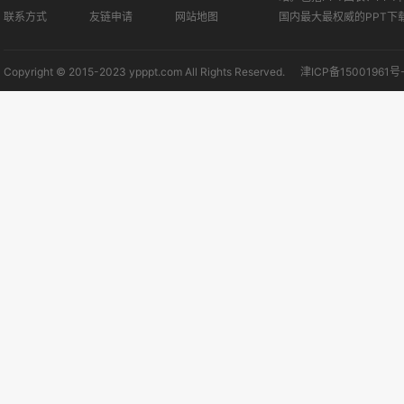
联系方式
友链申请
网站地图
国内最大最权威的PPT下
Copyright © 2015-2023 ypppt.com All Rights Reserved.
津ICP备15001961号