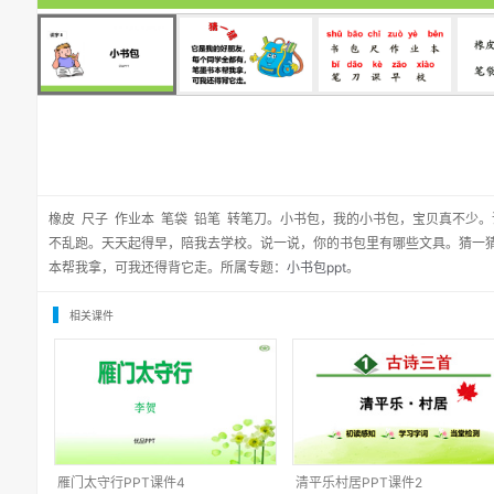
橡皮 尺子 作业本 笔袋 铅笔 转笔刀。小书包，我的小书包，宝贝真不少
不乱跑。天天起得早，陪我去学校。说一说，你的书包里有哪些文具。猜一
本帮我拿，可我还得背它走。所属专题：
小书包ppt
。
相关课件
雁门太守行PPT课件4
清平乐村居PPT课件2