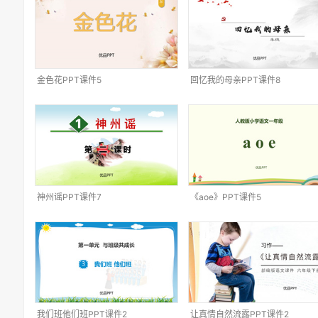
金色花PPT课件5
回忆我的母亲PPT课件8
神州谣PPT课件7
《aoe》PPT课件5
我们班他们班PPT课件2
让真情自然流露PPT课件2