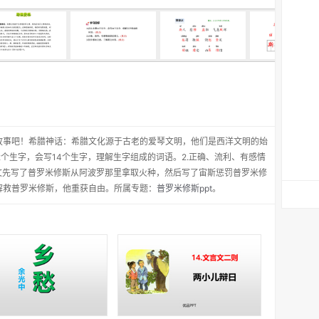
故事吧！希腊神话：希腊文化源于古老的爱琴文明，他们是西洋文明的始
2个生字，会写14个生字，理解生字组成的词语。2.正确、流利、有感情
文先写了普罗米修斯从阿波罗那里拿取火种，然后写了宙斯惩罚普罗米修
解救普罗米修斯，他重获自由。所属专题：
普罗米修斯ppt
。