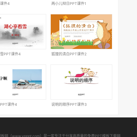
T课件4
两小儿辩日PPT课件1
雪PPT课件4
狐狸的清白PPT课件2
PPT课件4
说明的顺序PPT课件3
模板网（www.ypppt.com）是一家专注于分享高质量的免费PPT模板下载网