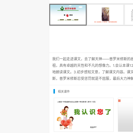
我们一起走进课文，去了解天神——普罗米修斯的
祖，具有卓越的天性和不凡的想像力。1.会认本课1
地朗读课文。3.初步感知文意，了解课文内容。课
斯，普罗米修斯忍受惩罚就是不屈服，最后大力神
相关课件