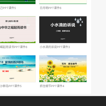
己PPT课件5
日月明PPT课件6
崛起而读书PPT课件6
小水滴的诉说PPT课件3
沙群岛PPT课件5
抓住细节PPT课件4