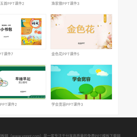
五首PPT课件2
渔家傲PPT课件3
PT课件7
金色花PPT课件5
PPT课件2
学会宽容PPT课件3
模板网（www.ypppt.com）是一家专注于分享高质量的免费PPT模板下载网