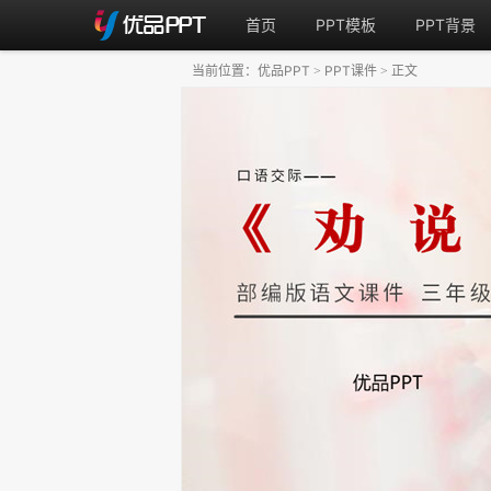
首页
PPT模板
PPT背景
当前位置：
优品PPT
PPT课件
正文
>
>