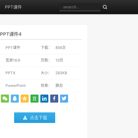
PPT课件
PPT课件4
：
PPT课件
下载：
856
次
：
宽屏16:9
页数：
15页
：
PPTX
大小：
283KB
：
PowerPoint
效果：
静态
点击下载