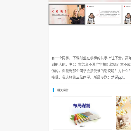
有一个同学，下课时坐在楼梯的扶手上往下滑。高
到别人的。生2：你怎么不遵守学校纪律呢？太不
伤的。你觉得那个同学会接受谁的劝说呢？为什么
接受。我选择第三位同学。所属专题：
劝说ppt
。
相关课件