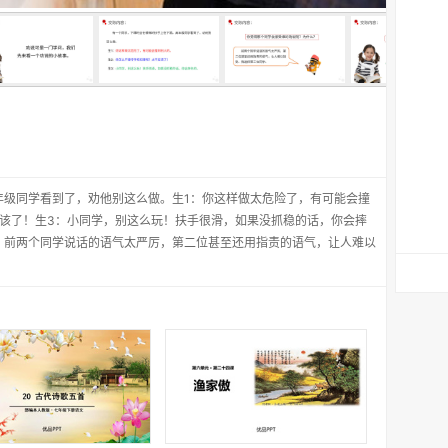
年级同学看到了，劝他别这么做。生1：你这样做太危险了，有可能会撞
应该了！生3：小同学，别这么玩！扶手很滑，如果没抓稳的话，你会摔
？前两个同学说话的语气太严厉，第二位甚至还用指责的语气，让人难以