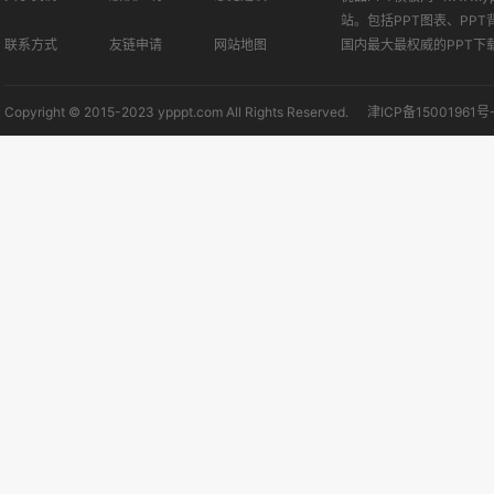
站。包括PPT图表、PPT
联系方式
友链申请
网站地图
国内最大最权威的PPT下
Copyright © 2015-2023 ypppt.com All Rights Reserved.
津ICP备15001961号