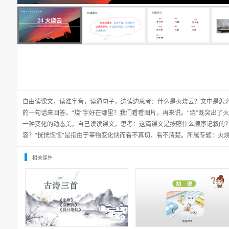
自由读课文，读准字音，读通句子，边读边思考：什么是火烧云？文中是怎么
的一句话来回答。“烧”字好在哪里？我们看看图片，再来说。“烧”既突出了
一种变化的动态美。自己读读课文，思考：这篇课文是按照什么顺序记叙的
容？“恍恍惚惚”是指由于事物变化快而看不真切、看不清楚。所属专题：
火烧
相关课件