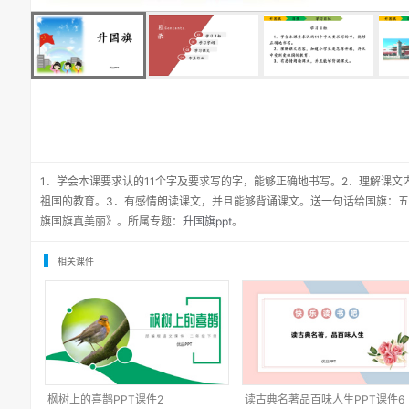
1．学会本课要求认的11个字及要求写的字，能够正确地书写。2．理解课
祖国的教育。3．有感情朗读课文，并且能够背诵课文。送一句话给国旗：五
旗国旗真美丽》。所属专题：
升国旗ppt
。
相关课件
枫树上的喜鹊PPT课件2
读古典名著品百味人生PPT课件6