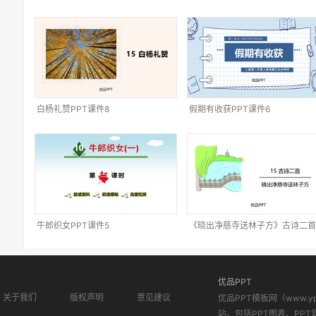
白杨礼赞PPT课件8
假期有收获PPT课件6
牛郎织女PPT课件5
《晓出净慈寺送林子方》古诗二首
PPT课件3
优品PPT
关于我们
版权声明
意见建议
优品PPT模板网（www.
站。包括PPT图表、PPT