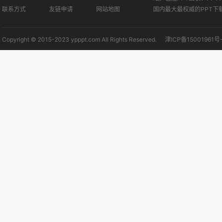
联系方式
友链申请
网站地图
国内最大最权威的PPT下
Copyright © 2015-2023 ypppt.com All Rights Reserved.
津ICP备15001961号