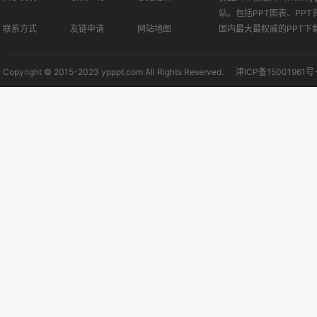
站。包括PPT图表、PPT
联系方式
友链申请
网站地图
国内最大最权威的PPT下
Copyright © 2015-2023 ypppt.com All Rights Reserved.
津ICP备15001961号