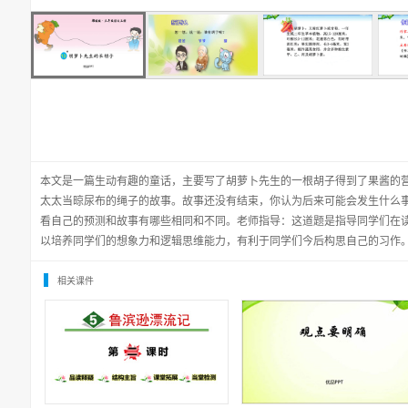
本文是一篇生动有趣的童话，主要写了胡萝卜先生的一根胡子得到了果酱的
太太当晾尿布的绳子的故事。故事还没有结束，你认为后来可能会发生什么
看自己的预测和故事有哪些相同和不同。老师指导：这道题是指导同学们在
以培养同学们的想象力和逻辑思维能力，有利于同学们今后构思自己的习作
相关课件