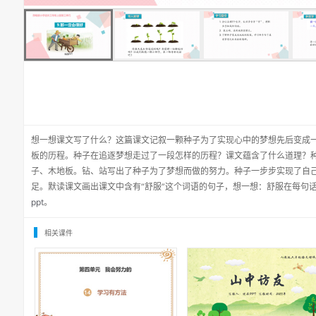
想一想课文写了什么？这篇课文记叙一颗种子为了实现心中的梦想先后变成
板的历程。种子在追逐梦想走过了一段怎样的历程？课文蕴含了什么道理？
子、木地板。钻、站写出了种子为了梦想而做的努力。种子一步步实现了自
足。默读课文画出课文中含有“舒服”这个词语的句子，想一想：舒服在每句
ppt
。
相关课件