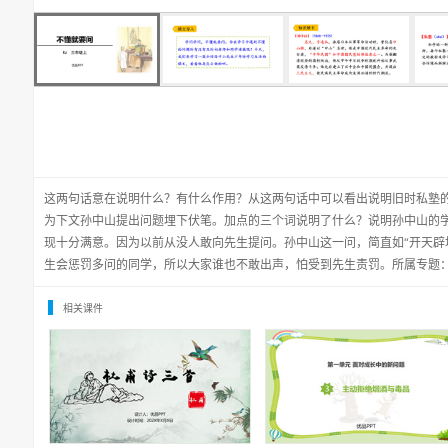
这两句话意在说明什么？有什么作用？从这两句话中可以看出说明旧时私塾
为下文孙中山提出问题埋下伏笔。加点的三个词说明了什么？说明孙中山的
现十分满意。因为以前从没人敢向先生提问。孙中山这一问，简直如“开天辟
生会惩罚多问的同学，所以大家谁也不敢出声，怕受到先生责罚。所属专题
相关课件