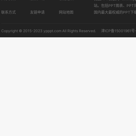
站。包括PPT图表、PPT
联系方式
友链申请
网站地图
国内最大最权威的PPT下
Copyright © 2015-2023 ypppt.com All Rights Reserved.
津ICP备15001961号