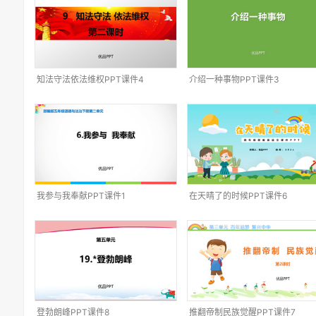
知法守法依法维权PPT课件4
介绍一种事物PPT课件3
我参与我奉献PPT课件1
在天晴了的时候PPT课件6
登勃朗峰PPT课件8
推翻帝制民族觉醒PPT课件7