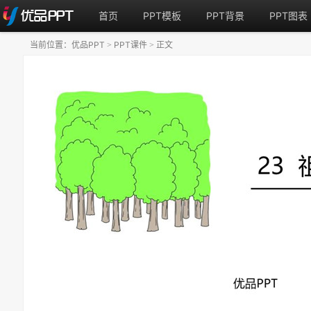
首页
PPT模板
PPT背景
PPT图表
当前位置：
优品PPT
PPT课件
正文
>
>