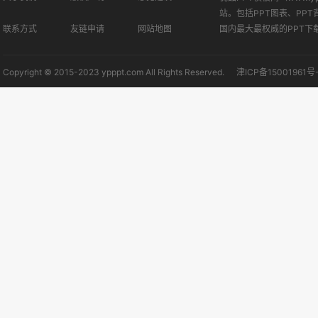
站。包括PPT图表、PPT
联系方式
友链申请
网站地图
国内最大最权威的PPT下
Copyright © 2015-2023 ypppt.com All Rights Reserved.
津ICP备15001961号