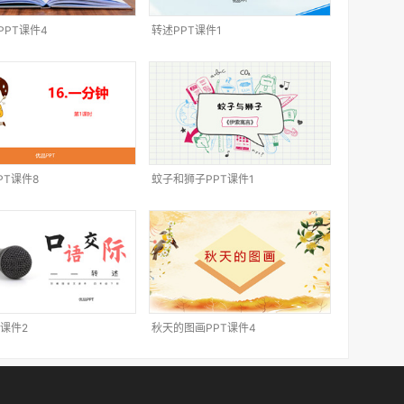
PPT课件4
转述PPT课件1
PT课件8
蚊子和狮子PPT课件1
T课件2
秋天的图画PPT课件4