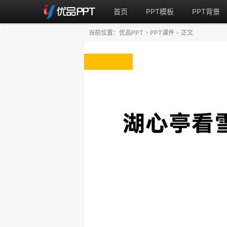
首页
PPT模板
PPT背景
当前位置：
优品PPT
PPT课件
正文
>
>